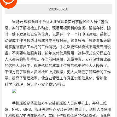
2020-03-10
智能云.巡检管理平台让企业管理者实时掌握巡检人员位置信
息、实时了解巡检工作动态、现场可视资料的查阅、留档存储、随
时一健下发通知公告等信息，无需在一个一个打电话通知。系统自
动完成工作考核统计形成各类考核报表，领导只需月底查看报表即
可掌握所有员工本月的工作情况。手机巡更巡检模式不需要专用设
备，不需要电脑服务器，按年交付使用费用，这种模式充分建立在
人人都有的智能手机，在当前网速快、流量便宜、云存储性价比高
的这些大环境中，巡更巡检的成本比传统的巡更巡检大大降低了。
不但方便了巡检人员巡检和上报数据，更大大降低了管理者的工作
量，提高了管理效率。使企业管理工作真正实现信息化、智能化、
科学化管理，保证企业安全稳定运行。
手机巡检是将巡检APP安装到巡检人员的手机上，并将二维
码、NFC、GPS、蓝牙等巡检点安装在巡检位置上，巡检人员使用
手机巡检APP扫描巡检点，实时上传巡检信息的巡检模式。由此通