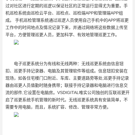
过对社区进行定期的巡逻以保证社区的正常运行显得尤为重要。
手
机巡检系统由巡检云平台、巡检点、巡检端APP和管理端APP组
成。
手机巡检管理系统通过巡逻人员使用自己手机中的APP将巡更
工作中的时间地点及情况记录下来，并通过网络将这些数据上传至
平台，方便管理巡更人员，更加科学、有效地管理巡更工作。
电子巡更系统分为有线和无线两种：
无线巡更系统由信息钮
扣、巡更手持记录器、电脑及其管理软件等组成。信息钮扣安装在
现场，如各住宅楼门口附近、车库、主要道路旁等处;巡更手持记录
器由巡更人员值勤时随身携带；联接手持记录器和电脑进行信息交
流的部件,它设置在电脑房。VSDIGITAL唯实公司独创的互联巡更开
启了巡更系统手机管理的新时代。无线巡更系统具有安装简单，不
需要专用电脑，而且，系统扩容、修改、管理非常方便。