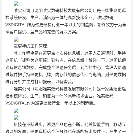
唯实公司（沈阳唯实数码科技发展有限公司）是一家集巡更巡
检系统研发、生产、销售为一体的高新技术企业。唯实数码
VSDIGITAL作为巡更巡检行业十年以上的制造商，始终致力于为全
球客户提供、型产品和完善的解决方案。
巡更棒的工作原理：
其工作程序是在巡更点上安装信息钮，巡更人员巡逻时，手持
巡更机（或称为巡更棒）到各点，在信息纽上触碰一下，巡更机便
读取信息钮数据。完成整个巡逻任务后，到监控中心，管理人员通
过软件把手持巡更机（棒）内存储的信息传回到电脑，对巡更数据
进行分析并生成打印报表，以备查验。
唯实公司（沈阳唯实数码科技发展有限公司）是一家集巡更巡
检系统研发、生产、销售为一体的高新技术企业。唯实数码
VSDIGITAL作为巡更巡检行业十年以上的制造商。
科技在不断进步，巡更产品也在不断，随着智能手机、移动互
联网的发展，巡更巡检这个细分领也在新的技术条件下，产生了一