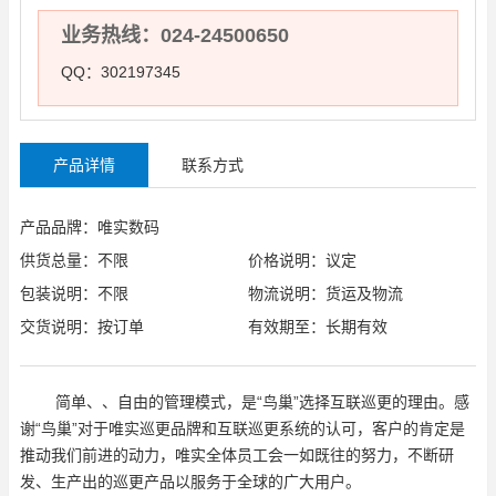
业务热线：024-24500650
QQ：302197345
产品详情
联系方式
产品品牌：唯实数码
供货总量：不限
价格说明：议定
包装说明：不限
物流说明：货运及物流
交货说明：按订单
有效期至：长期有效
简单、、自由的管理模式，是“鸟巢”选择互联巡更的理由。感
谢“鸟巢”对于唯实巡更品牌和互联巡更系统的认可，客户的肯定是
推动我们前进的动力，唯实全体员工会一如既往的努力，不断研
发、生产出的巡更产品以服务于全球的广大用户。