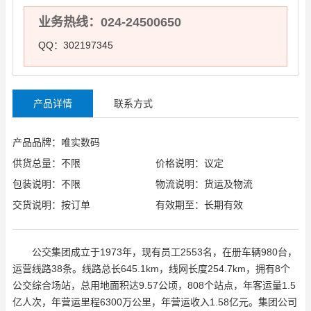
业务热线：024-24500650
QQ：302197345
产品详情
联系方式
产品品牌：唯实数码
供货总量：不限
价格说明：议定
包装说明：不限
物流说明：货运及物流
交货说明：按订单
有效期至：长期有效
公交集团成立于1973年，现有员工2553名，在册车辆980台，
运营线路38条。线路总长645.1km，线网长度254.7km，拥有8个
公交综合场站，总用地面积达9.57公顷，808个站点，年客运量1.5
亿人次，年营运里程6300万公里，年营运收入1.58亿元。集团公司