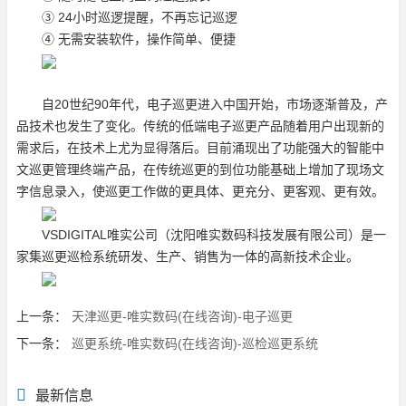
③ 24小时巡逻提醒，不再忘记巡逻
④ 无需安装软件，操作简单、便捷
自20世纪90年代，电子巡更进入中国开始，市场逐渐普及，产
品技术也发生了变化。传统的低端电子巡更产品随着用户出现新的
需求后，在技术上尤为显得落后。目前涌现出了功能强大的智能中
文巡更管理终端产品，在传统巡更的到位功能基础上增加了现场文
字信息录入，使巡更工作做的更具体、更充分、更客观、更有效。
VSDIGITAL唯实公司（沈阳唯实数码科技发展有限公司）是一
家集巡更巡检系统研发、生产、销售为一体的高新技术企业。
上一条：
天津巡更-唯实数码(在线咨询)-电子巡更
下一条：
巡更系统-唯实数码(在线咨询)-巡检巡更系统
最新信息