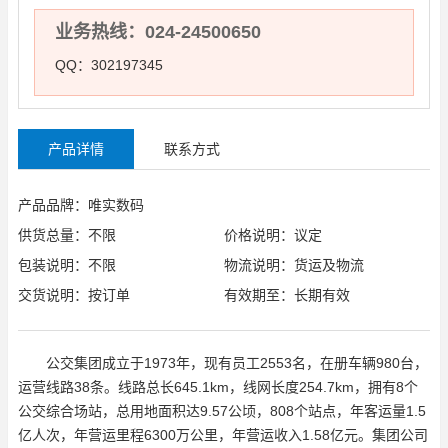
业务热线：024-24500650
QQ：302197345
产品详情
联系方式
产品品牌：唯实数码
供货总量：不限
价格说明：议定
包装说明：不限
物流说明：货运及物流
交货说明：按订单
有效期至：长期有效
公交集团成立于1973年，现有员工2553名，在册车辆980台，
运营线路38条。线路总长645.1km，线网长度254.7km，拥有8个
公交综合场站，总用地面积达9.57公顷，808个站点，年客运量1.5
亿人次，年营运里程6300万公里，年营运收入1.58亿元。集团公司