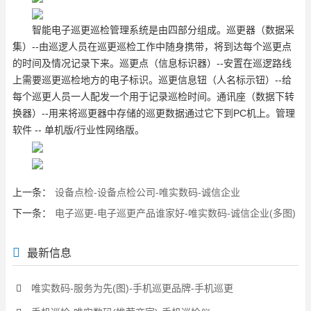
智能电子巡更巡检管理系统是由四部分组成。巡更器（数据采
集）--由巡逻人员在巡更巡检工作中随身携带，将到达每个巡更点
的时间及情况记录下来。巡更点（信息标识器）--安置在巡逻路线
上需要巡更巡检地方的电子标识。巡更信息钮（人名标示钮）--给
每个巡更人员一人配发一个用于记录巡检时间。通讯座（数据下转
换器）--用来将巡更器中存储的巡更数据通过它下到PC机上。管理
软件 -- 单机版/行业性网络版。
上一条：
设备点检-设备点检公司-唯实数码-诚信企业
下一条：
电子巡更-电子巡更产品谁家好-唯实数码-诚信企业(多图)
最新信息
唯实数码-服务为先(图)-手机巡更品牌-手机巡更