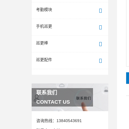
考勤模块
手机巡更
巡更棒
巡更配件
联系我们
CONTACT US
咨询热线：
13840543691