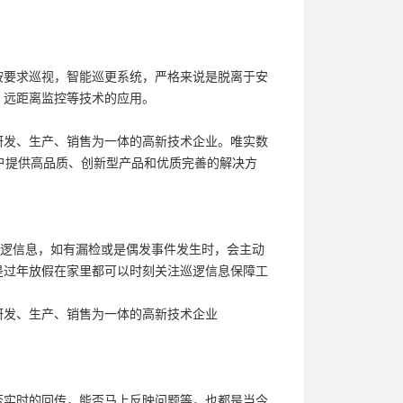
按要求巡视，智能巡更系统，严格来说是脱离于安
，远距离监控等技术的应用。
研发、生产、销售为一体的高新技术企业。唯实数
客户提供高品质、创新型产品和优质完善的解决方
巡逻信息，如有漏检或是偶发事件发生时，会主动
是过年放假在家里都可以时刻关注巡逻信息保障工
研发、生产、销售为一体的高新技术企业
否实时的回传，能否马上反映问题等，也都是当今