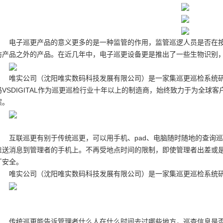
电子巡更产品的意义更多的是一种监管的作用，监管巡逻人员是否在
防产品之外的产品。在近几年中，电子巡更设备更是推出了一些生物识别
唯实公司（沈阳唯实数码科技发展有限公司）是一家集巡更巡检系统
码VSDIGITAL作为巡更巡检行业十年以上的制造商，始终致力于为全球
案。
互联巡更有别于传统巡更，可以用手机、pad、电脑随时随地的查询
推送消息到管理者的手机上。不再受地点时间的限制，即使管理者出差或
厂安全。
唯实公司（沈阳唯实数码科技发展有限公司）是一家集巡更巡检系统
传统巡更能告诉管理者什么人在什么时间去过哪些地方，巡查信息是