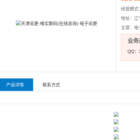
经营模式
地址：
辽
主营：
电
业务热
QQ：3
产品详情
联系方式