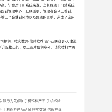
提高。毕竟对于新系统来说，当其脱离于门禁系统
会回到管理中心，互联巡更，管理者会马上看到。
传输上也会受到环境以及距离的影响，造成了应用
司提供。唯实数码-信赖推荐(图)-互联巡更-天津巡
）今年全新升级推出的，以上图片仅供参考，请您拨打本页
-服务为先(图)-手机巡检产品-手机巡检
-手机巡检产品品牌-唯实数码-信赖推荐