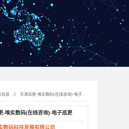
应信息
天津巡更-唯实数码(在线咨询)-电子巡更
更-唯实数码(在线咨询)-电子巡更
实数码科技发展有限公司