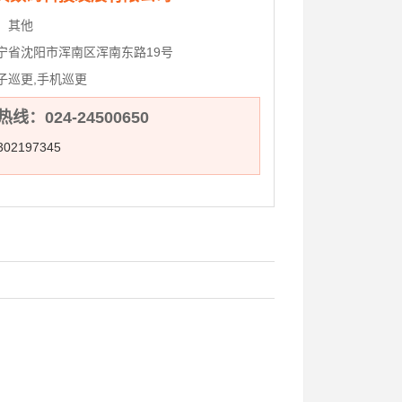
：
其他
宁省沈阳市浑南区浑南东路19号
子巡更,手机巡更
线：024-24500650
02197345