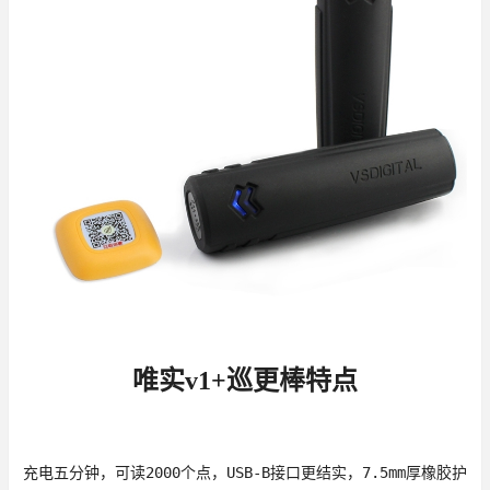
唯实v1+巡更棒特点
充电五分钟，可读2000个点，USB-B接口更结实，7.5mm厚橡胶护