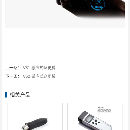
上一条：
V31 感应式巡更棒
下一条：
V52 感应式巡更棒
相关产品