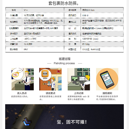
套包裹防水防摔。