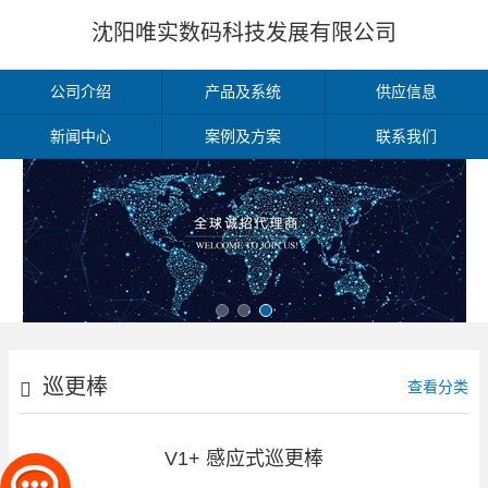
沈阳唯实数码科技发展有限公司
公司介绍
产品及系统
供应信息
新闻中心
案例及方案
联系我们
巡更棒
查看分类
V1+ 感应式巡更棒