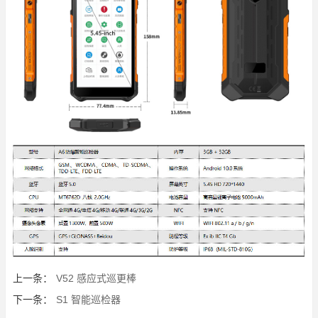
上一条：
V52 感应式巡更棒
下一条：
S1 智能巡检器